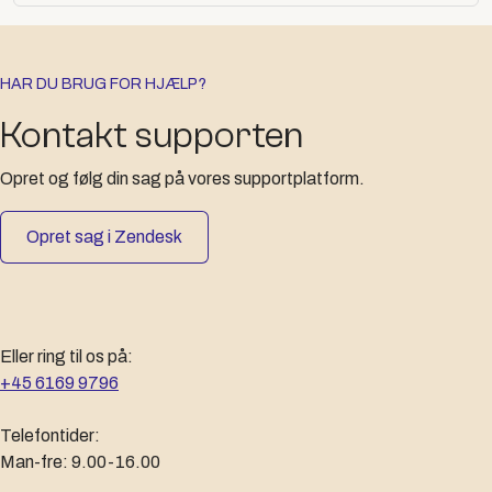
HAR DU BRUG FOR HJÆLP?
Kontakt supporten
Opret og følg din sag på vores supportplatform.
Opret sag i Zendesk
Eller ring til os på:
+45 6169 9796
Telefontider:
Man-fre: 9.00-16.00