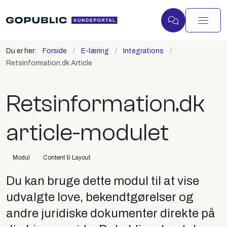
Du er her:
Forside
E-læring
Integrations
Retsinformation.dk Article
Retsinformation.dk
article-modulet
Modul
Content & Layout
Du kan bruge dette modul til at vise
udvalgte love, bekendtgørelser og
andre juridiske dokumenter direkte på