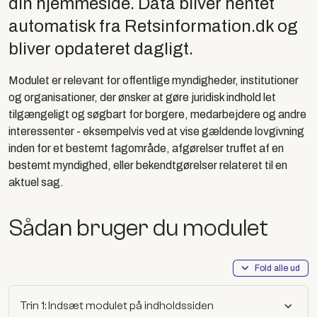
din hjemmeside. Data bliver hentet
automatisk fra Retsinformation.dk og
bliver opdateret dagligt.
Modulet er relevant for offentlige myndigheder, institutioner
og organisationer, der ønsker at gøre juridisk indhold let
tilgængeligt og søgbart for borgere, medarbejdere og andre
interessenter - eksempelvis ved at vise gældende lovgivning
inden for et bestemt fagområde, afgørelser truffet af en
bestemt myndighed, eller bekendtgørelser relateret til en
aktuel sag.
Sådan bruger du modulet
Fold alle ud
Trin 1: Indsæt modulet på indholdssiden