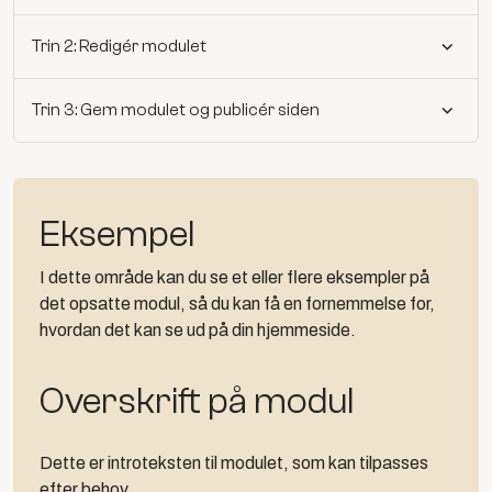
Trin 2: Redigér modulet
Trin 3: Gem modulet og publicér siden
Eksempel
I dette område kan du se et eller flere eksempler på
det opsatte modul, så du kan få en fornemmelse for,
hvordan det kan se ud på din hjemmeside.
Overskrift på modul
Dette er introteksten til modulet, som kan tilpasses
efter behov.