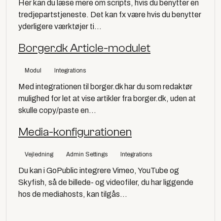
Her kan du læse mere om scripts, hvis du benytter en
tredjepartstjeneste. Det kan fx være hvis du benytter
yderligere værktøjer ti...
Borger.dk Article-modulet
Modul
Integrations
Med integrationen til borger.dk har du som redaktør
mulighed for let at vise artikler fra borger.dk, uden at
skulle copy/paste en...
Media-konfigurationen
Vejledning
Admin Settings
Integrations
Du kan i GoPublic integrere Vimeo, YouTube og
Skyfish, så de billede- og videofiler, du har liggende
hos de mediahosts, kan tilgås...