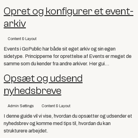
Opret og konfigurer et event-
arkiv
Content & Layout
Events i GoPublic har både sit eget arkiv og sin egen
sidetype. Principperne for oprettelse af Events er meget de
samme som du kender fra andre arkiver. Her gui...
Opsæt og udsend
nyhedsbreve
Admin Settings
Content & Layout
I denne guide vil vi vise, hvordan du opsætter og udsender et
nyhedsbrev og komme med tips til, hvordan du kan
strukturere arbejdet.