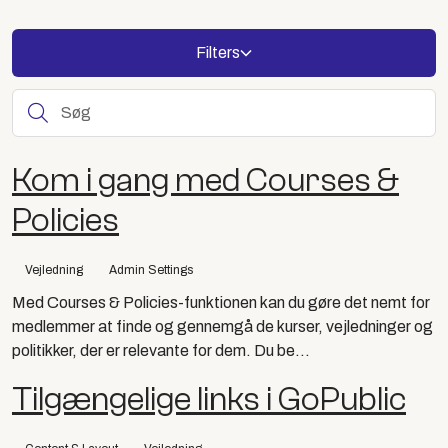
Filters
S
Kom i gang med Courses &
Policies
Vejledning
Admin Settings
Med Courses & Policies-funktionen kan du gøre det nemt for
medlemmer at finde og gennemgå de kurser, vejledninger og
politikker, der er relevante for dem. Du be...
Tilgængelige links i GoPublic