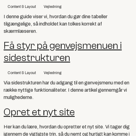
Content & Layout
Vejledning
I denne guide viser vi, hvordan du gør dine tabeller
tilgængelige, så indholdet kan tolkes korrekt af
skærmlæseren.
Få styr på genvejsmenuen i
sidestrukturen
Content & Layout
Vejledning
Via sidestrukturen har du adgang til en genvejsmenu med en
række nyttige funktionaliteter. I denne artikel gennemgår vi
mulighederne.
Opret et nyt site
Her kan du lære, hvordan du opretter et nyt site. Vi tager dig
igennem de vigtigste trin, så du nemt og hurtigt kan komme i