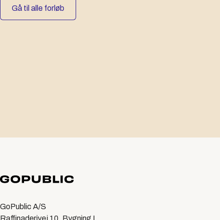
Gå til alle forløb
GoPublic A/S
Raffinaderivej 10, Bygning I