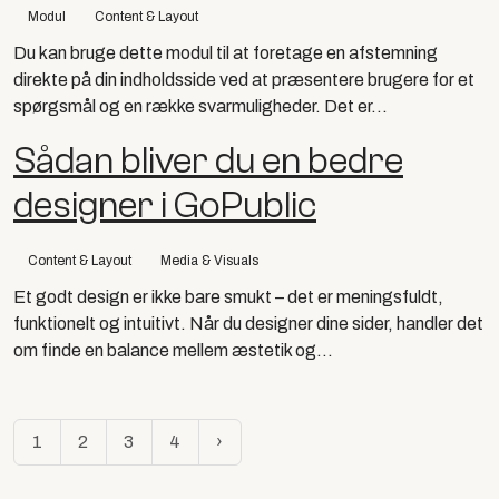
Modul
Content & Layout
Du kan bruge dette modul til at foretage en afstemning
direkte på din indholdsside ved at præsentere brugere for et
spørgsmål og en række svarmuligheder. Det er...
Sådan bliver du en bedre
designer i GoPublic
Content & Layout
Media & Visuals
Et godt design er ikke bare smukt – det er meningsfuldt,
funktionelt og intuitivt. Når du designer dine sider, handler det
om finde en balance mellem æstetik og...
1
2
3
4