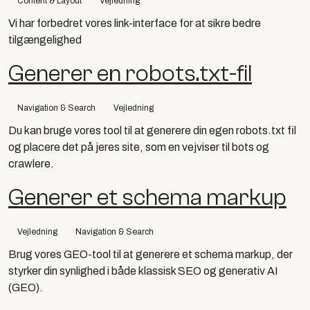
Content & Layout
Vejledning
Vi har forbedret vores link-interface for at sikre bedre
tilgængelighed
Generer en robots.txt-fil
Navigation & Search
Vejledning
Du kan bruge vores tool til at generere din egen robots.txt fil
og placere det på jeres site, som en vejviser til bots og
crawlere.
Generer et schema markup
Vejledning
Navigation & Search
Brug vores GEO-tool til at generere et schema markup, der
styrker din synlighed i både klassisk SEO og generativ AI
(GEO).