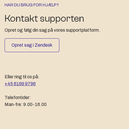
HAR DU BRUG FOR HJÆLP?
Kontakt supporten
Opret og følg din sag på vores supportplatform.
Opret sag i Zendesk
Eller ring til os på:
+45 6169 9796
Telefontider:
Man-fre: 9.00-16.00