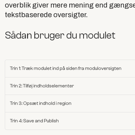
overblik giver mere mening end gængse te
tekstbaserede oversigter.
Sådan bruger du modulet
Trin 1: Træk modulet ind på siden fra moduloversigten
Trin 2: Tilføj indholdselementer
Trin 3: Opsæt indhold i region
Trin 4: Save and Publish