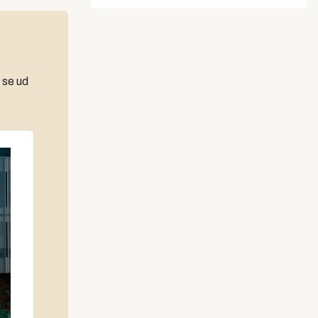
 se ud