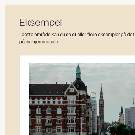
Eksempel
I dette område kan du se et eller flere eksempler på de
på din hjemmeside.