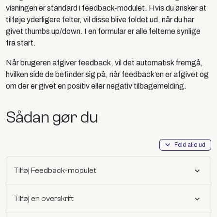
visningen er standard i feedback-modulet. Hvis du ønsker at
tilføje yderligere felter, vil disse blive foldet ud, når du har
givet thumbs up/down. I en formular er alle felterne synlige
fra start.
Når brugeren afgiver feedback, vil det automatisk fremgå,
hvilken side de befinder sig på, når feedback’en er afgivet og
om der er givet en positiv eller negativ tilbagemelding.
Sådan gør du
Fold alle ud
Tilføj Feedback-modulet
Tilføj en overskrift