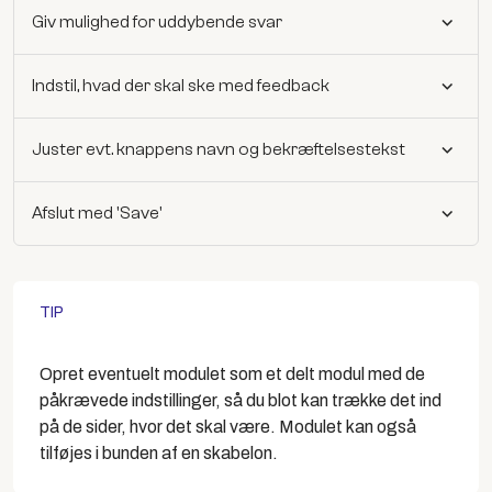
Giv mulighed for uddybende svar
Indstil, hvad der skal ske med feedback
Juster evt. knappens navn og bekræftelsestekst
Afslut med 'Save'
TIP
Opret eventuelt modulet som et delt modul med de
påkrævede indstillinger, så du blot kan trække det ind
på de sider, hvor det skal være. Modulet kan også
tilføjes i bunden af en skabelon.