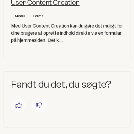
User Content Creation
Modul
Forms
Med User Content Creation kan du gøre det muligt for
dine brugere at oprette indhold direkte via en formular
på hjemmesiden. Det k...
Fandt du det, du søgte?