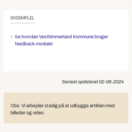
EKSEMPLEL
Se hvordan Vesthimmerland Kommune bruger
feedback-modulet
Senest opdateret
02-06-2024
Obs:
Vi arbejder stadig på at udbygge artiklen med
billeder og video.