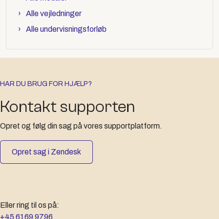
Alle vejledninger
Alle undervisningsforløb
HAR DU BRUG FOR HJÆLP?
Kontakt supporten
Opret og følg din sag på vores supportplatform.
Opret sag i Zendesk
Eller ring til os på:
+45 6169 9796