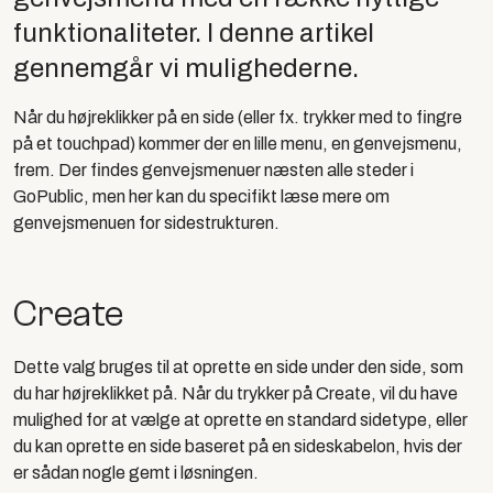
funktionaliteter. I denne artikel
gennemgår vi mulighederne.
Når du højreklikker på en side (eller fx. trykker med to fingre
på et touchpad) kommer der en lille menu, en
genvejsmenu,
frem. Der findes genvejsmenuer næsten alle steder i
GoPublic, men her kan du specifikt læse mere om
genvejsmenuen for sidestrukturen.
Create
Dette valg bruges til at oprette en side under den side, som
du har højreklikket på. Når du trykker på Create, vil du have
mulighed for at vælge at oprette en standard sidetype, eller
du kan oprette en side baseret på en sideskabelon, hvis der
er sådan nogle gemt i løsningen.