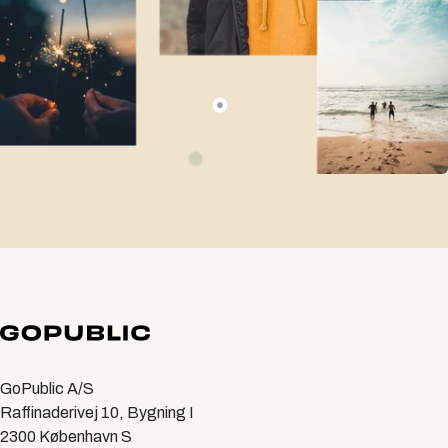
GoPublic A/S
Raffinaderivej 10, Bygning I
2300 København S