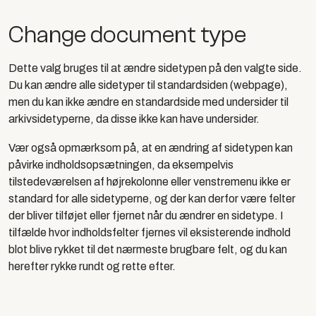
Change document type
Dette valg bruges til at ændre sidetypen på den valgte side.
Du kan ændre alle sidetyper til standardsiden (webpage),
men du kan ikke ændre en standardside med undersider til
arkivsidetyperne, da disse ikke kan have undersider.
Vær også opmærksom på, at en ændring af sidetypen kan
påvirke indholdsopsætningen, da eksempelvis
tilstedeværelsen af højrekolonne eller venstremenu ikke er
standard for alle sidetyperne, og der kan derfor være felter
der bliver tilføjet eller fjernet når du ændrer en sidetype. I
tilfælde hvor indholdsfelter fjernes vil eksisterende indhold
blot blive rykket til det nærmeste brugbare felt, og du kan
herefter rykke rundt og rette efter.