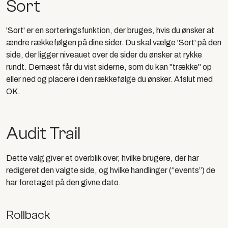
Sort
'Sort' er en sorteringsfunktion, der bruges, hvis du ønsker at
ændre rækkefølgen på dine sider. Du skal vælge 'Sort' på den
side, der ligger niveauet over de sider du ønsker at rykke
rundt. Dernæst får du vist siderne, som du kan "trække" op
eller ned og placere i den rækkefølge du ønsker. Afslut med
OK.
Audit Trail
Dette valg giver et overblik over, hvilke brugere, der har
redigeret den valgte side, og hvilke handlinger (“events”) de
har foretaget på den givne dato.
Rollback