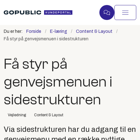
Du er her:
Forside
E-læring
Content & Layout
Få styr på genvejsmenuen i sidestrukturen
Få styr på
genvejsmenuen i
sidestrukturen
Vejledning
Content & Layout
Via sidestrukturen har du adgang til en
genvejsmenu med en række nyttige