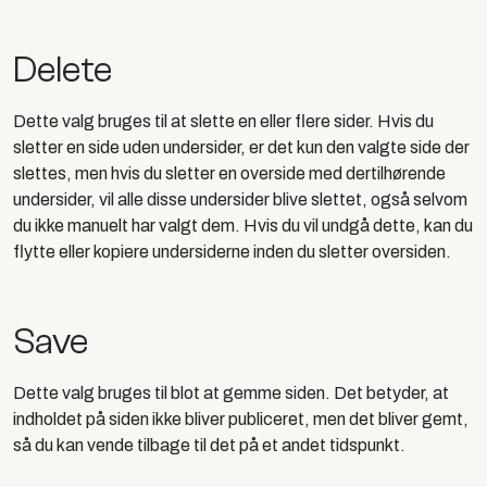
Delete
Dette valg bruges til at slette en eller flere sider. Hvis du
sletter en side uden undersider, er det kun den valgte side der
slettes, men hvis du sletter en overside med dertilhørende
undersider, vil alle disse undersider blive slettet, også selvom
du ikke manuelt har valgt dem. Hvis du vil undgå dette, kan du
flytte eller kopiere undersiderne inden du sletter oversiden.
Save
Dette valg bruges til blot at gemme siden. Det betyder, at
indholdet på siden ikke bliver publiceret, men det bliver gemt,
så du kan vende tilbage til det på et andet tidspunkt.