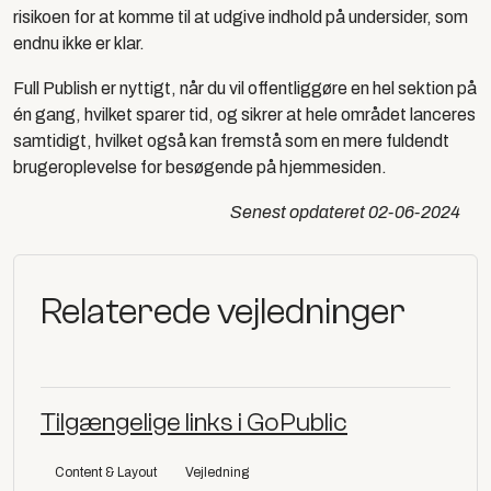
risikoen for at komme til at udgive indhold på undersider, som
endnu ikke er klar.
Full Publish
er nyttigt, når du vil offentliggøre en hel sektion på
én gang, hvilket sparer tid, og sikrer at hele området lanceres
samtidigt, hvilket også kan fremstå som en mere fuldendt
brugeroplevelse for besøgende på hjemmesiden.
Senest opdateret
02-06-2024
Relaterede vejledninger
Tilgængelige links i GoPublic
Content & Layout
Vejledning