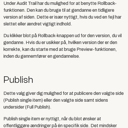
Under Audit Trail har du mulighed for at benytte Rollback-
funktionen. Den kan du bruge til at gendanne en tidligere
version af siden. Dette er især nyttigt, hvis du ved en fejl har
slettet eller ændret vigtigt indhold.
Du klikker blot på Rollback-knappen ud for den version, du vil
gendanne. Hvis du er usikker på, hvilken version der er den
korrekte, kan du starte med at bruge Preview-funktionen,
inden du gennemfører en gendannelse.
Publish
Dette valg giver dig mulighed for at publicere den valgte side
(Publish single item) eller den valgte side samt sidens
undersider (Full Publish).
Publish single item
er nyttigt, når du blot ønsker at
offentliggøre ændringer på én specifik side. Det mindsker