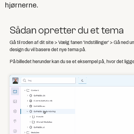
hjørnerne.
Sådan opretter du et tema
Gå til roden af dit site > Vælg fanen 'Indstillinger' > Gå ned
design du vil basere det nye tema på.
På billedet herunder kan du se et eksempel på, hvor det ligg