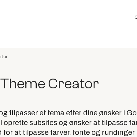
G
ator
d Theme Creator
og tilpasser et tema efter dine ønsker i Go
il oprette subsites og ønsker at tilpasse f
for at tilpasse farver, fonte og rundinger