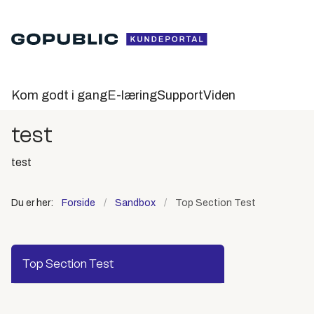
Kom godt i gang
E-læring
Support
Viden
test
test
Du er her:
Forside
Sandbox
Top Section Test
Top Section Test