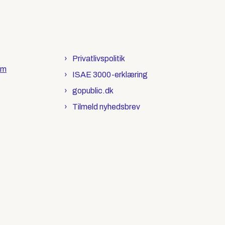
Privatlivspolitik
om
ISAE 3000-erklæring
gopublic.dk
Tilmeld nyhedsbrev