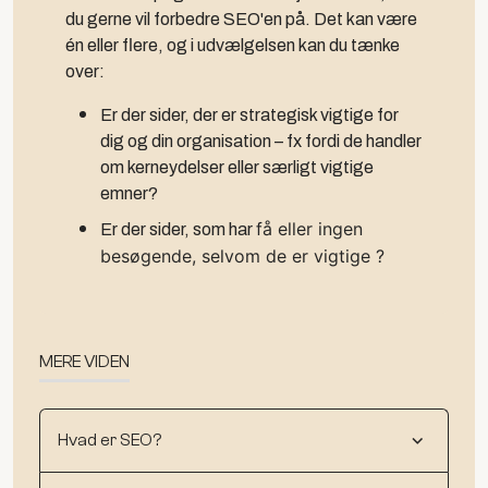
du gerne vil forbedre SEO'en på. Det kan være
én eller flere, og i udvælgelsen kan du tænke
over:
Er der sider, der er strategisk vigtige for
dig og din organisation – fx fordi de handler
om kerneydelser eller særligt vigtige
emner?
Er der sider, som har
få eller ingen
besøgende
, selvom de er vigtige ?
MERE VIDEN
Hvad er SEO?