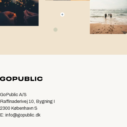
GoPublic A/S
Raffinaderivej 10, Bygning I
2300 København S
E: info@gopublic.dk