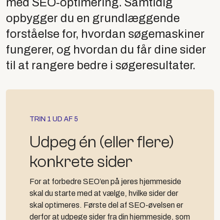
med SEO-optimering. Samtidig
opbygger du en grundlæggende
forståelse for, hvordan søgemaskiner
fungerer, og hvordan du får dine sider
til at rangere bedre i søgeresultater.
TRIN 1 UD AF 5
Udpeg én (eller flere)
konkrete sider
For at forbedre SEO’en på jeres hjemmeside
skal du starte med at vælge, hvilke sider der
skal optimeres. Første del af SEO-øvelsen er
derfor at udpege sider fra din hjemmeside, som