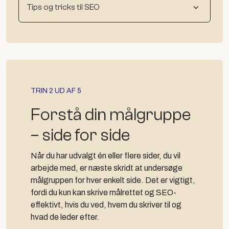
Tips og tricks til SEO
TRIN 2 UD AF 5
Forstå din målgruppe
– side for side
Når du har udvalgt én eller flere sider, du vil
arbejde med, er næste skridt at undersøge
målgruppen for hver enkelt side. Det er vigtigt,
fordi du kun kan skrive målrettet og SEO-
effektivt, hvis du ved, hvem du skriver til og
hvad de leder efter.