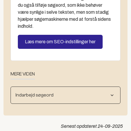
du også tilføje søgeord, som ikke behøver
være synlige i selve teksten, men som stadig
hjælper søgemaskinerne med at forstå sidens
indhold.
Læs mere om SEO-indstillinger her
MERE VIDEN
Indarbejd søgeord
Senest opdateret
24-09-2025