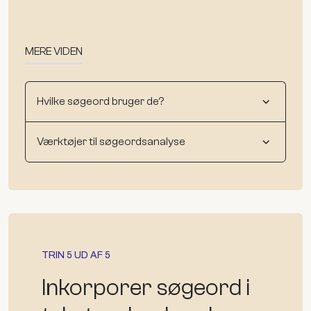
MERE VIDEN
Hvilke søgeord bruger de?
Værktøjer til søgeordsanalyse
TRIN 5 UD AF 5
Inkorporer søgeord i