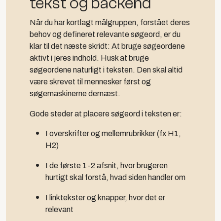
tekst og backend
Når du har kortlagt målgruppen, forstået deres
behov og defineret relevante søgeord, er du
klar til det næste skridt: At bruge søgeordene
aktivt i jeres indhold. Husk at bruge
søgeordene naturligt i teksten. Den skal altid
være skrevet til mennesker først og
søgemaskinerne dernæst.
Gode steder at placere søgeord i teksten er:
I overskrifter og mellemrubrikker (fx H1,
H2)
I de første 1-2 afsnit, hvor brugeren
hurtigt skal forstå, hvad siden handler om
I linktekster og knapper, hvor det er
relevant