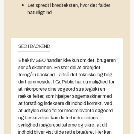
Let spredt i brødteksten, hvor det falder
naturligt ind
SEO I BACKEND
Effektiv SEO handler ikke kun om det, brugeren
ser på skærmen. En stor del af arbejdet
foregår i backend – altså det tekniske lag bag
din hjemmeside. I GoPublic har du mulighed for
at inkorporere dine søgeord strategisk i en
række felter, som hjælper søgemaskiner med
at forstå og indeksere dit indhold korrekt. Ved
at udfylde disse felter med relevante søgeord
og beskrivelser kan du forbedre sidens
synlighed i søgeresultaterne og sikre, at dit
indhold bliver vist til de rette brugere. Her kan