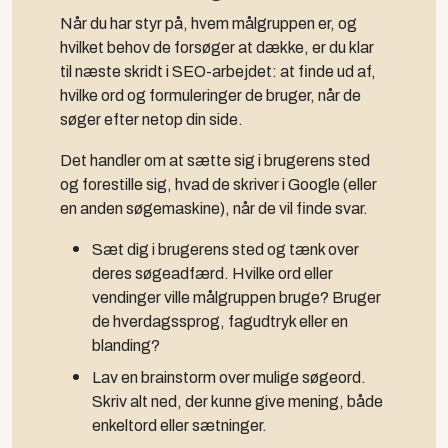
Når du har styr på, hvem målgruppen er, og
hvilket behov de forsøger at dække, er du klar
til næste skridt i SEO-arbejdet: at finde ud af,
hvilke ord og formuleringer de bruger, når de
søger efter netop din side.
Det handler om at sætte sig i brugerens sted
og forestille sig, hvad de skriver i Google (eller
en anden søgemaskine), når de vil finde svar.
Sæt dig i brugerens sted og tænk over
deres søgeadfærd. Hvilke ord eller
vendinger ville målgruppen bruge? Bruger
de hverdagssprog, fagudtryk eller en
blanding?
Lav en brainstorm over mulige søgeord.
Skriv alt ned, der kunne give mening, både
enkeltord eller sætninger.