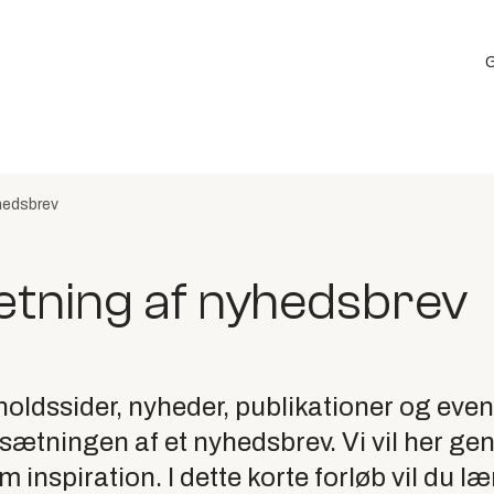
G
yhedsbrev
sætning af nyhedsbrev
oldssider, nyheder, publikationer og event
opsætningen af et nyhedsbrev. Vi vil her 
nspiration. I dette korte forløb vil du læ