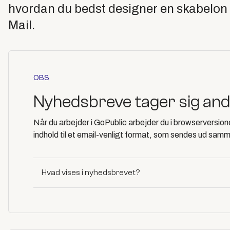
hvordan du bedst designer en skabelon 
Mail.
OBS
Nyhedsbreve tager sig an
Når du arbejder i GoPublic arbejder du i browserversi
indhold til et email-venligt format, som sendes ud sam
Hvad vises i nyhedsbrevet?