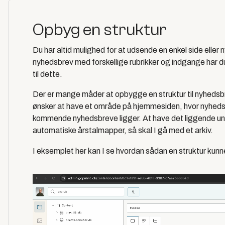
Opbyg en struktur
Du har altid mulighed for at udsende en enkel side elle
nyhedsbrev med forskellige rubrikker og indgange har du
til dette.
Der er mange måder at opbygge en struktur til nyhedsb
ønsker at have et område på hjemmesiden, hvor nyhedsbrev
kommende nyhedsbreve ligger. At have det liggende unde
automatiske årstalmapper, så skal I gå med et arkiv.
I eksemplet her kan I se hvordan sådan en struktur kunn