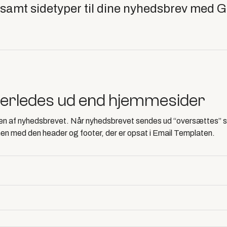
samt sidetyper til dine nyhedsbrev med 
derledes ud end hjemmesider
onen af nyhedsbrevet. Når nyhedsbrevet sendes ud “oversættes” 
men med den header og footer, der er opsat i Email Templaten.