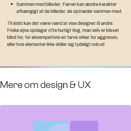
Sammen med billeder: Farver kan ændre karakter
afhængigt af de billeder, de optræder sammen med.
Til sidst kan det være værd at vise designet til andre.
Friske øjne opdager ofte hurtigt ting, man selv er blevet
blind for, for eksempel hvis en farve virker for aggressiv,
eller hvis elementer ikke skiller sig tydeligt nok ud.
Mere om design & UX