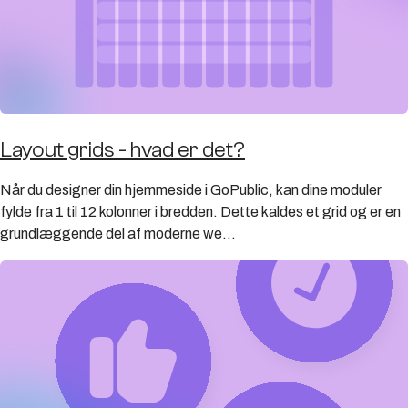
Layout grids - hvad er det?
Når du designer din hjemmeside i GoPublic, kan dine moduler
fylde fra 1 til 12 kolonner i bredden. Dette kaldes et grid og er en
grundlæggende del af moderne we...