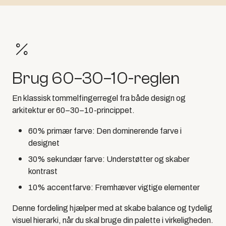
Brug 60–30–10-reglen
En klassisk tommelfingerregel fra både design og
arkitektur er 60–30–10-princippet.
60% primær farve: Den dominerende farve i
designet
30% sekundær farve: Understøtter og skaber
kontrast
10% accentfarve: Fremhæver vigtige elementer
Denne fordeling hjælper med at skabe balance og tydelig
visuel hierarki, når du skal bruge din palette i virkeligheden.