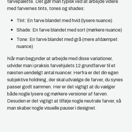
farvepalette. Det gør man typisk ved at arbejde videre
med farvernes tints, tones og shades:
Tint
: En farve blandet med hvid (lysere nuance)
Shade
: En farve blandet med sort (mørkere nuance)
Tone
: En farve blandet med grå (mere afdæmpet
nuance)
Når man begynder at arbejde med disse variationer,
udvider man i praksis farvehjulets 12 grundfarver til et
næsten uendeligt antal nuancer. Herfra er det din egen
subjektive holdning, der skal udvælge de farver, du synes
passer godt sammen. Her er det vigtigt at du vælger
både nogle lysere og mørkere versioner af farven.
Desuden er det vigtigt at tilføje nogle neutrale farver, så
man skaber nogle visuelle pauser i designet.