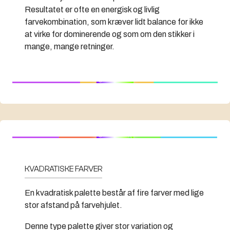
Resultatet er ofte en energisk og livlig
farvekombination, som kræver lidt balance for ikke
at virke for dominerende og som om den stikker i
mange, mange retninger.
KVADRATISKE FARVER
En kvadratisk palette består af fire farver med lige
stor afstand på farvehjulet.
Denne type palette giver stor variation og