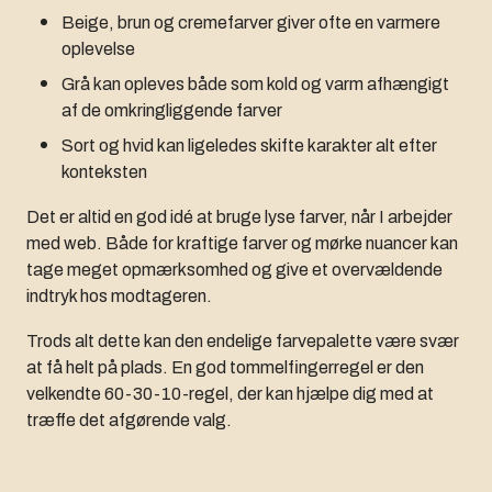
Beige, brun og cremefarver giver ofte en varmere
oplevelse
Grå kan opleves både som kold og varm afhængigt
af de omkringliggende farver
Sort og hvid kan ligeledes skifte karakter alt efter
konteksten
Det er altid en god idé at bruge lyse farver, når I arbejder
med web. Både for kraftige farver og mørke nuancer kan
tage meget opmærksomhed og give et overvældende
indtryk hos modtageren.
Trods alt dette kan den endelige farvepalette være svær
at få helt på plads. En god tommelfingerregel er den
velkendte 60-30-10-regel, der kan hjælpe dig med at
træffe det afgørende valg.