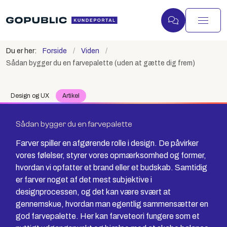
Du er her:
Forside
Viden
Sådan bygger du en farvepalette (uden at gætte dig frem)
Design og UX
Artikel
Sådan bygger du en farvepalette
Farver spiller en afgørende rolle i design. De påvirker
vores følelser, styrer vores opmærksomhed og former,
hvordan vi opfatter et brand eller et budskab. Samtidig
er farver noget af det mest subjektive i
designprocessen, og det kan være svært at
gennemskue, hvordan man egentlig sammensætter en
god farvepalette. Her kan farveteori fungere som et