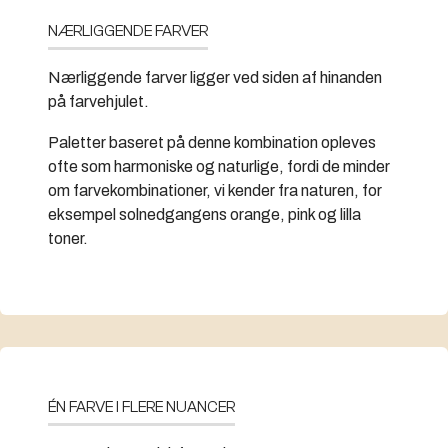
NÆRLIGGENDE FARVER
Nærliggende farver ligger ved siden af hinanden
på farvehjulet.
Paletter baseret på denne kombination opleves
ofte som harmoniske og naturlige, fordi de minder
om farvekombinationer, vi kender fra naturen, for
eksempel solnedgangens orange, pink og lilla
toner.
ÉN FARVE I FLERE NUANCER