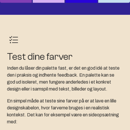
Test dine farver
Inden du låser din palette fast, er det en god idé at teste
den i praksis og indhente feedback. En palette kan se
god ud isoleret, men fungere anderledes i et konkret
design eller i samspil med tekst, billeder og layout.
En simpel måde at teste sine farver på er at lave en lille
designskabelon, hvor farverne bruges i en realistisk
kontekst. Det kan for eksempel være en sideopsætning
med: