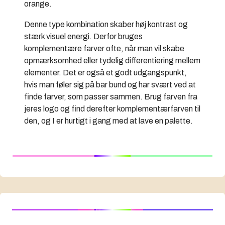
orange.
Denne type kombination skaber høj kontrast og
stærk visuel energi. Derfor bruges
komplementære farver ofte, når man vil skabe
opmærksomhed eller tydelig differentiering mellem
elementer. Det er også et godt udgangspunkt,
hvis man føler sig på bar bund og har svært ved at
finde farver, som passer sammen. Brug farven fra
jeres logo og find derefter komplementærfarven til
den, og I er hurtigt i gang med at lave en palette.