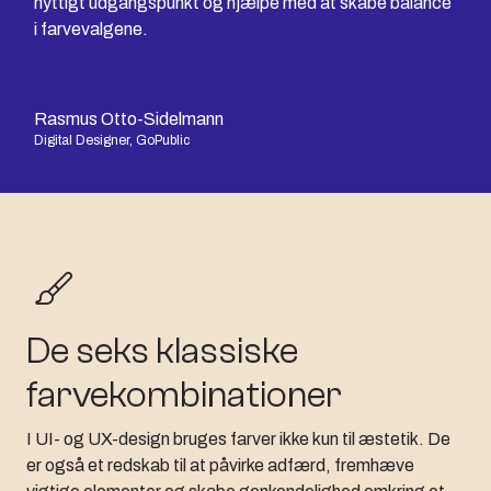
nyttigt udgangspunkt og hjælpe med at skabe balance
i farvevalgene.
Rasmus Otto-Sidelmann
Digital Designer, GoPublic
De seks klassiske
farvekombinationer
I UI- og UX-design bruges farver ikke kun til æstetik. De
er også et redskab til at påvirke adfærd, fremhæve