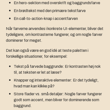
En hero-sektion med overskrift og baggrundsfarve
En brødtekst med den primære tekstfarve
En call-to-action-knap i accentfarven
Når farverne anvendes i konkrete UI-elementer, bliver det
tydeligere, om kontrasterne fungerer, og om nogle farver
dominerer for meget.
Det kan også være en god idé at teste paletten i
forskellige situationer, for eksempel:
Tekst på farvede baggrunde: Er kontrasten høj nok
til, at teksten er let at læse?
Knapper og interaktive elementer: Er det tydeligt,
hvad man kan klikke på?
Store flader vs. små detaljer: Nogle farver fungerer
godt som accent, men bliver for dominerende som
baggrund.