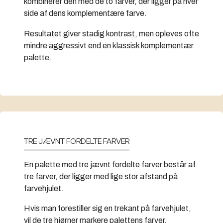
kombinerer den med de to farver, der ligger på hver
side af dens komplementære farve.
Resultatet giver stadig kontrast, men opleves ofte
mindre aggressivt end en klassisk komplementær
palette.
TRE JÆVNT FORDELTE FARVER
En palette med tre jævnt fordelte farver består af
tre farver, der ligger med lige stor afstand på
farvehjulet.
Hvis man forestiller sig en trekant på farvehjulet,
vil de tre hjørner markere palettens farver.