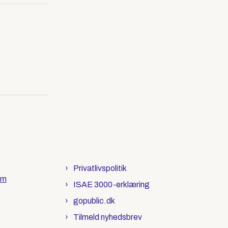
Privatlivspolitik
om
ISAE 3000-erklæring
gopublic.dk
Tilmeld nyhedsbrev