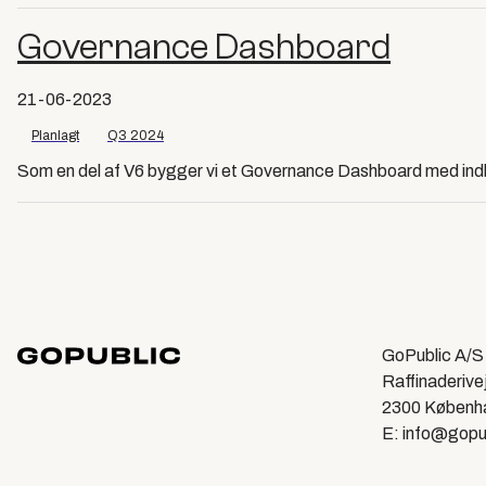
Governance Dashboard
21-06-2023
Planlagt
Q3 2024
Som en del af V6 bygger vi et Governance Dashboard med in
GoPublic A/S
Raffinaderive
2300 Københ
E: info@gopu