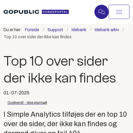
Du er her:
Forside
Support
Idébank
Idebank arkiv
Top 10 over sider der ikke kan findes
Top 10 over sider
der ikke kan findes
01-07-2025
Godkendt - ikke planlagt
I Simple Analytics tilføjes der en top 10
over de sider, der ikke kan findes og