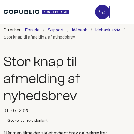
Du er her:
Forside
Support
Idébank
Idebank arkiv
Stor knap til afmelding af nyhedsbrev
Stor knap til
afmelding af
nyhedsbrev
01-07-2025
Godkendt - ikke planlagt
Når man tilmelder sig et nyhedsbrev og bekræfter