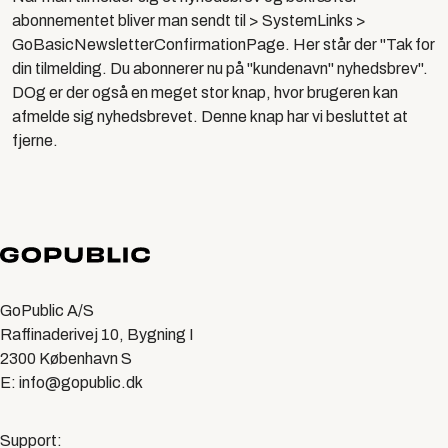
abonnementet bliver man sendt til > SystemLinks >
GoBasicNewsletterConfirmationP
age. Her står der "Tak for
din tilmelding. Du abonnerer nu på "kundenavn" nyhedsbrev".
DOg er der også en meget stor knap, hvor brugeren kan
afmelde sig nyhedsbrevet. Denne knap har vi besluttet at
fjerne.
GoPublic A/S
Raffinaderivej 10, Bygning I
2300 København S
E: info@gopublic.dk
Support: