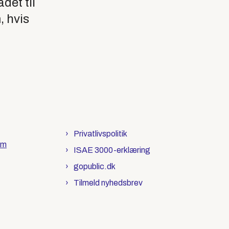
det til
, hvis
Privatlivspolitik
om
ISAE 3000-erklæring
gopublic.dk
Tilmeld nyhedsbrev