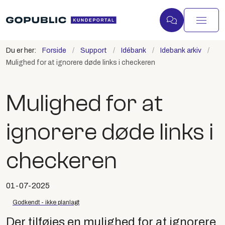
Du er her:
Forside
Support
Idébank
Idebank arkiv
Mulighed for at ignorere døde links i checkeren
Mulighed for at
ignorere døde links i
checkeren
01-07-2025
Godkendt - ikke planlagt
Der tilføjes en mulighed for at ignorere