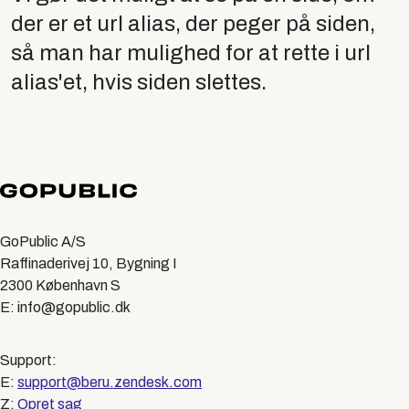
der er et url alias, der peger på siden,
så man har mulighed for at rette i url
alias'et, hvis siden slettes.
GoPublic A/S
Raffinaderivej 10, Bygning I
2300 København S
E: info@gopublic.dk
Support:
E:
support@beru.zendesk.com
Z:
Opret sag