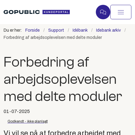
Du er her:
Forside
Support
Idébank
Idebank arkiv
Forbedring af arbejdsoplevelsen med delte moduler
Forbedring af
arbejdsoplevelsen
med delte moduler
01-07-2025
Godkendt - ikke planlagt
Vi vil se på at forbedre arbejdet med