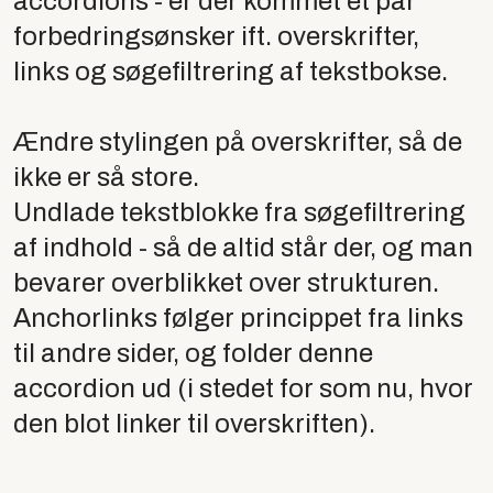
accordions - er der kommet et par
forbedringsønsker ift. overskrifter,
links og søgefiltrering af tekstbokse.
Ændre stylingen på overskrifter, så de
ikke er så store.
Undlade tekstblokke fra søgefiltrering
af indhold - så de altid står der, og man
bevarer overblikket over strukturen.
Anchorlinks følger princippet fra links
til andre sider, og folder denne
accordion ud (i stedet for som nu, hvor
den blot linker til overskriften).