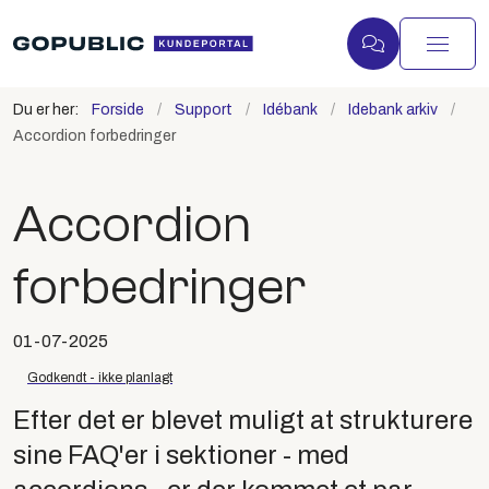
Du er her:
Forside
Support
Idébank
Idebank arkiv
Accordion forbedringer
Accordion
forbedringer
01-07-2025
Godkendt - ikke planlagt
Efter det er blevet muligt at strukturere
sine FAQ'er i sektioner - med