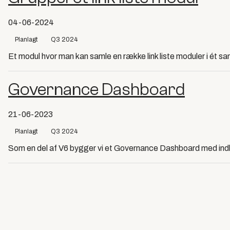
04-06-2024
Planlagt
Q3 2024
Et modul hvor man kan samle en række link liste moduler i ét s
Governance Dashboard
21-06-2023
Planlagt
Q3 2024
Som en del af V6 bygger vi et Governance Dashboard med in