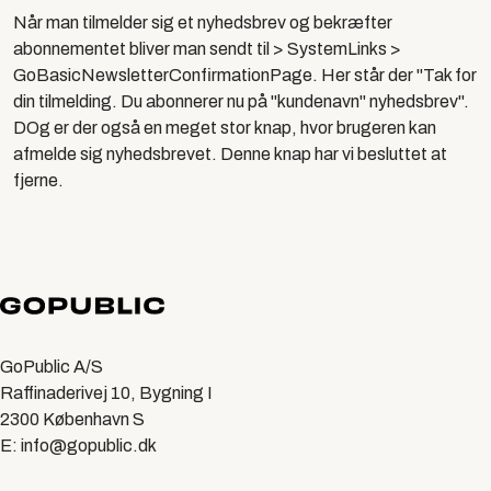
Når man tilmelder sig et nyhedsbrev og bekræfter
abonnementet bliver man sendt til > SystemLinks >
GoBasicNewsletterConfirmationP
age. Her står der "Tak for
din tilmelding. Du abonnerer nu på "kundenavn" nyhedsbrev".
DOg er der også en meget stor knap, hvor brugeren kan
afmelde sig nyhedsbrevet. Denne knap har vi besluttet at
fjerne.
GoPublic A/S
Raffinaderivej 10, Bygning I
2300 København S
E: info@gopublic.dk