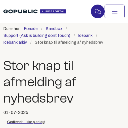
Du er her:
Forside
Sandbox
Support (Ask is building dont touch)
Idébank
Idebank arkiv
Stor knap til afmelding af nyhedsbrev
Stor knap til
afmelding af
nyhedsbrev
01-07-2025
Godkendt - ikke planlagt