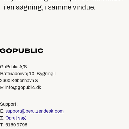
i en søgning, i samme vindue.
GoPublic A/S
Raffinaderivej 10, Bygning I
2300 København S
E: info@gopublic.dk
Support:
E:
support@beru.zendesk.com
Z:
Opret sag
T: 6169 9796