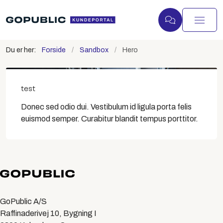
Du er her:
Forside
Sandbox
Hero
test
Donec sed odio dui. Vestibulum id ligula porta felis
euismod semper. Curabitur blandit tempus porttitor.
GoPublic A/S
Raffinaderivej 10, Bygning I