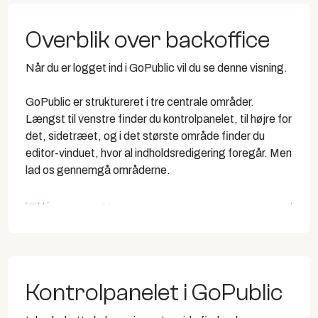
Overblik over backoffice
Når du er logget ind i GoPublic vil du se denne visning.
GoPublic er struktureret i tre centrale områder.
Længst til venstre finder du
kontrolpanelet,
til højre for
det,
sidetræet
, og i det største område finder du
editor-vinduet
, hvor al indholdsredigering foregår. Men
lad os gennemgå områderne.
Kontrolpanelet i GoPublic