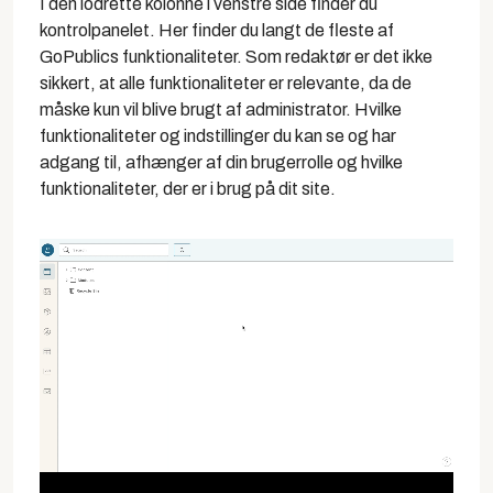
I den lodrette kolonne i venstre side finder du
kontrolpanelet
.
Her finder du langt de fleste af
GoPublics funktionaliteter. Som redaktør er det ikke
sikkert, at alle funktionaliteter er relevante, da de
måske kun vil blive brugt af administrator. Hvilke
funktionaliteter og indstillinger du kan se og har
adgang til, afhænger af din brugerrolle og hvilke
funktionaliteter, der er i brug på dit site.