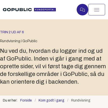
TRIN 2 UD AF 6
Rundvisning i GoPublic
Nu ved du, hvordan du logger ind og ud
af GoPublic. Inden vi går i gang med at
oprette sider, vil vi først tage dig gennem
de forskellige områder i GoPublic, så du
kan orientere dig i backenden.
Du er her:
Forside
Kom godt i gang
Rundvisning