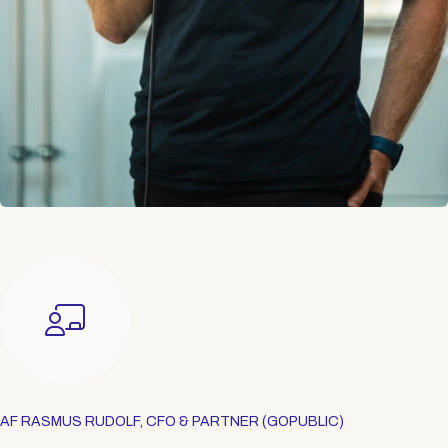
AF RASMUS RUDOLF, CFO & PARTNER (GOPUBLIC)