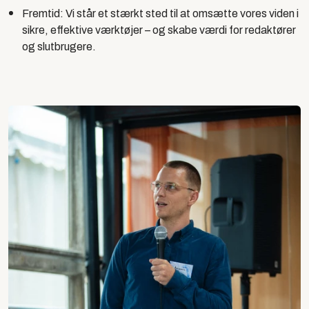
Fremtid:
Vi står et stærkt sted til at omsætte vores viden i
sikre, effektive værktøjer – og skabe værdi for redaktører
og slutbrugere.