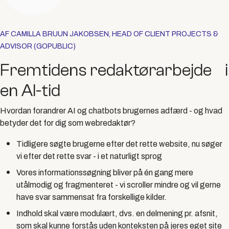
AF CAMILLA BRUUN JAKOBSEN, HEAD OF CLIENT PROJECTS &
ADVISOR (GOPUBLIC)
Fremtidens redaktørarbejde i
en AI-tid
Hvordan forandrer AI og chatbots brugernes adfærd - og hvad
betyder det for dig som webredaktør?
Tidligere søgte brugerne efter det rette website, nu søger
vi efter det rette svar - i et naturligt sprog
Vores informationssøgning bliver på én gang mere
utålmodig og fragmenteret - vi scroller mindre og vil gerne
have svar sammensat fra forskellige kilder.
Indhold skal være modulært, dvs. en delmening pr. afsnit,
som skal kunne forstås uden konteksten på jeres eget site