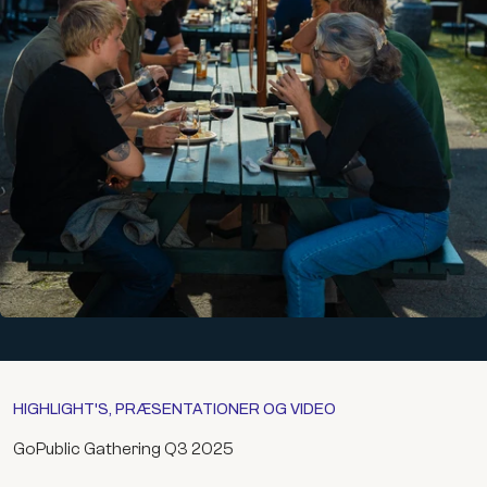
HIGHLIGHT'S, PRÆSENTATIONER OG VIDEO
GoPublic Gathering Q3 2025