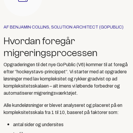
AF BENJAMIN COLLINS, SOLUTION ARCHITECT (GOPUBLIC)
Hvordan foregår
migreringsprocessen
Opgraderingen til det nye GoPublic (V6) kommer til at foregå
efter “hockeystavs-princippet”. Vi starter med at opgradere
løsninger med lav kompleksitet og rykker gradvist op ad
kompleksitetsskalaen – alt imens vi løbende forbedrer og
automatiserer migreringsværktøjet.
Alle kundeløsninger er blevet analyseret og placeret på en
kompleksitetsskala fra 1 til 10, baseret på faktorer som:
antal sider og undersites