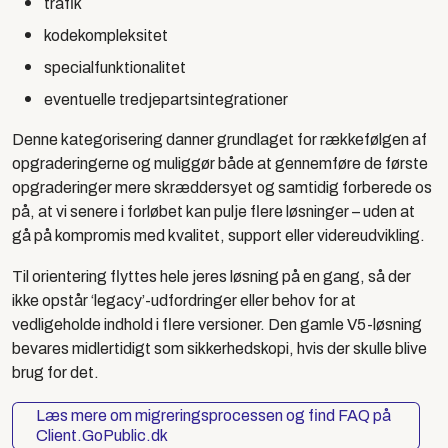
trafik
kodekompleksitet
specialfunktionalitet
eventuelle tredjepartsintegrationer
Denne kategorisering danner grundlaget for rækkefølgen af
opgraderingerne og muliggør både at gennemføre de første
opgraderinger mere skræddersyet og samtidig forberede os
på, at vi senere i forløbet kan pulje flere løsninger – uden at
gå på kompromis med kvalitet, support eller videreudvikling.
Til orientering flyttes hele jeres løsning på en gang, så der
ikke opstår ‘legacy’-udfordringer eller behov for at
vedligeholde indhold i flere versioner. Den gamle V5-løsning
bevares midlertidigt som sikkerhedskopi, hvis der skulle blive
brug for det.
Læs mere om migreringsprocessen og find FAQ på
Client.GoPublic.dk