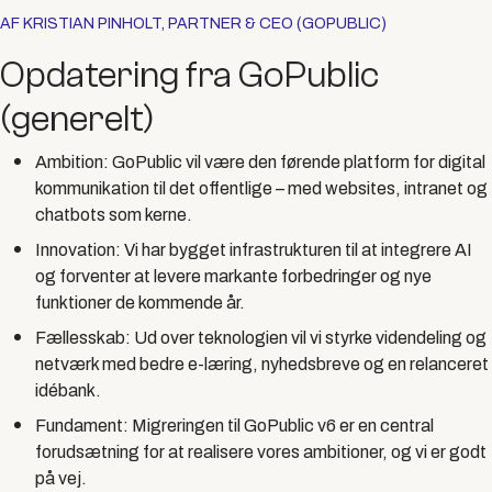
AF KRISTIAN PINHOLT, PARTNER & CEO (GOPUBLIC)
Opdatering fra GoPublic
(generelt)
Ambition:
GoPublic vil være den førende platform for digital
kommunikation til det offentlige – med websites, intranet og
chatbots som kerne.
Innovation:
Vi har bygget infrastrukturen til at integrere AI
og forventer at levere markante forbedringer og nye
funktioner de kommende år.
Fællesskab:
Ud over teknologien vil vi styrke videndeling og
netværk med bedre e-læring, nyhedsbreve og en relanceret
idébank.
Fundament:
Migreringen til GoPublic v6 er en central
forudsætning for at realisere vores ambitioner, og vi er godt
på vej.