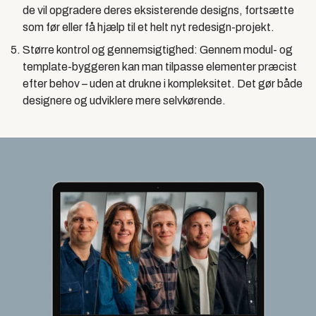
de vil opgradere deres eksisterende designs, fortsætte
som før eller få hjælp til et helt nyt redesign-projekt.
Større kontrol og gennemsigtighed:
Gennem modul- og
template-byggeren kan man tilpasse elementer præcist
efter behov – uden at drukne i kompleksitet. Det gør både
designere og udviklere mere selvkørende.