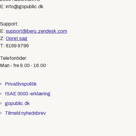
E: info@gopublic.dk
Support:
E:
support@beru.zendesk.com
Z:
Opret sag
T: 6169 9796
Telefontider:
Man - fre 9.00 - 16.00
Privatlivspolitik
ISAE 3000-erklæring
gopublic.dk
Tilmeld nyhedsbrev